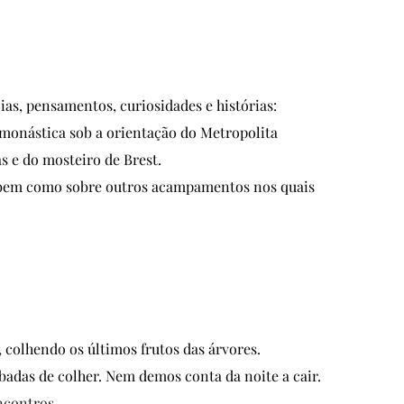
s, pensamentos, curiosidades e histórias: 
monástica sob a orientação do Metropolita 
 e do mosteiro de Brest. 
 bem como sobre outros acampamentos nos quais 
colhendo os últimos frutos das árvores. 
abadas de colher. Nem demos conta da noite a cair. 
ncontros.