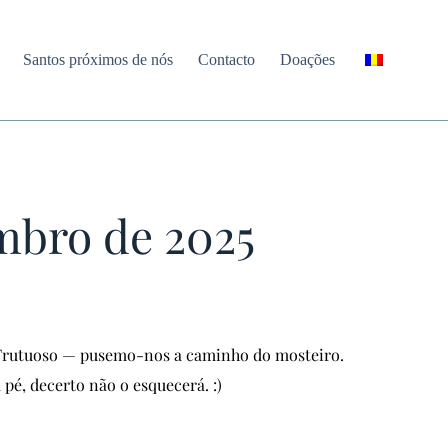
Santos próximos de nós
Contacto
Doações
mbro de 2025
o Frutuoso — pusemo-nos a caminho do mosteiro.
é, decerto não o esquecerá. :)