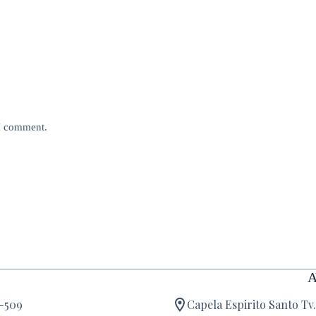
 I comment.
0-509
Capela Espirito Santo Tv