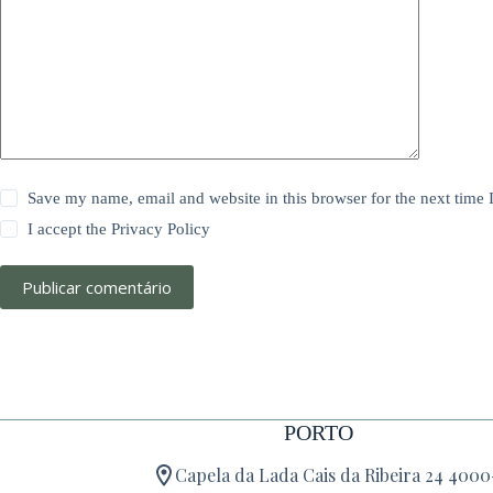
Save my name, email and website in this browser for the next time
I accept the
Privacy Policy
Publicar comentário
PORTO
Capela da Lada Cais da Ribeira 24 400