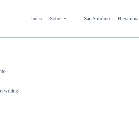
Início
Sobre
São Sofrónio
Hierarquia
rio
rt writing!