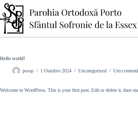
Pular
para
o
conteúdo
Hello world!
possp
1 Outubro 2024
Uncategorized
Um comentá
Welcome to WordPress. This is your first post. Edit or delete it, then sta