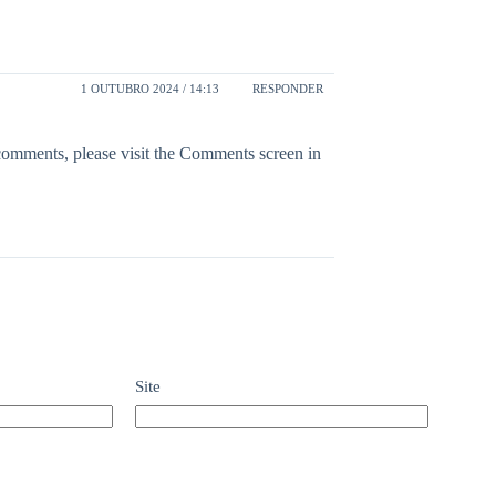
1 OUTUBRO 2024 / 14:13
RESPONDER
 comments, please visit the Comments screen in
Site